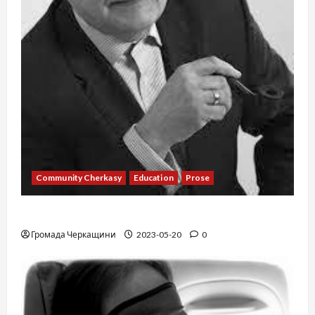
Community Cherkasy
Education
Prose
Existence
Громада Черкащини
2023-05-20
0