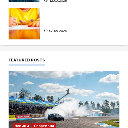
12.05.2026
Дитячі запитання до Бога: прості
слова про вічне
06.05.2026
FEATURED POSTS
Новини
Спортивна