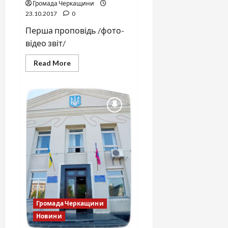
Громада Черкащини
23.10.2017
0
Перша проповідь /фото-
відео звіт/
Read
Read More
more
about
Перша
проповідь
Громада Черкащини
Новини