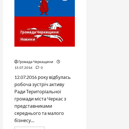
Громада Черкащини
Новини
Громада Черкас і бізнес
Громада Черкащини
13.07.2016
0
12.07.2016 року відбулась
робоча зустріч активу
Ради Територіальної
громади міста Черкас з
представниками
середнього та малого
бізнесу....