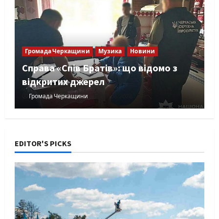
Громада Черкащини
Музика
Новини
Справа «Спів Братів»: що відомо з
відкритих джерел
Громада Черкащини
27.06.2026
EDITOR'S PICKS