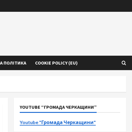
А ПОЛІТИКА
COOKIE POLICY (EU)
YOUTUBE “ГРОМАДА ЧЕРКАЩИНИ”
Youtube "Громада Черкащини"