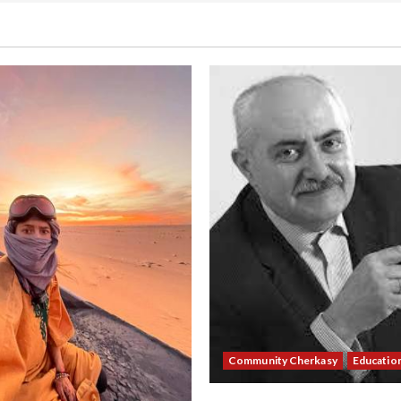
Community Cherkasy
Educatio