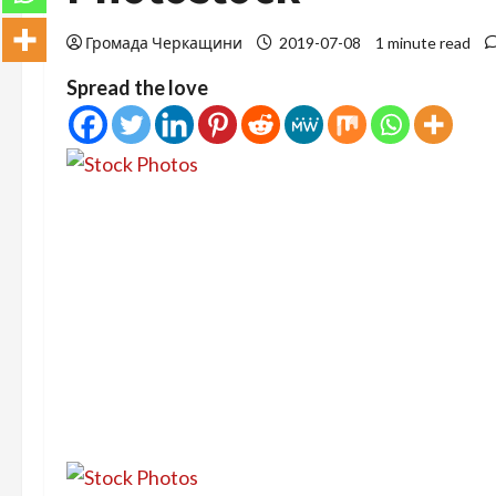
Громада Черкащини
2019-07-08
1 minute read
Spread the love