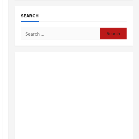
SEARCH
Search
for: