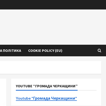
А ПОЛІТИКА
COOKIE POLICY (EU)
YOUTUBE “ГРОМАДА ЧЕРКАЩИНИ”
Youtube "Громада Черкащини"