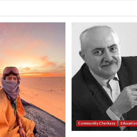
Community Cherkasy
Educatio