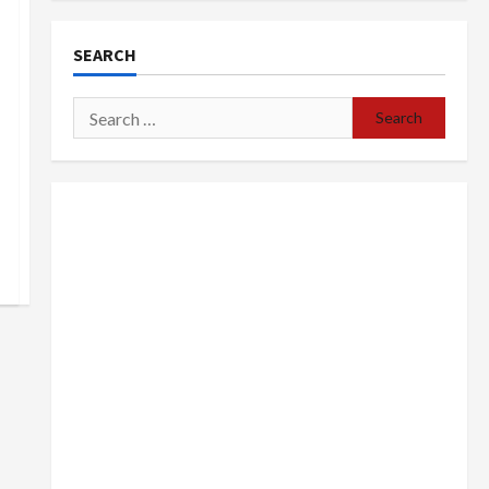
SEARCH
Search
for: