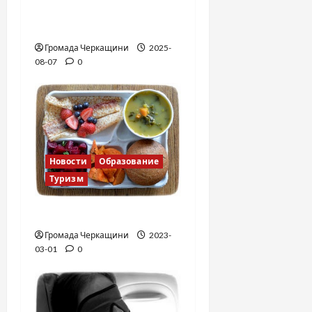
Вальс от Энтони
Хопкинса
Громада Черкащини
2025-
08-07
0
Новости
Образование
Туризм
Финская школа
Громада Черкащини
2023-
03-01
0