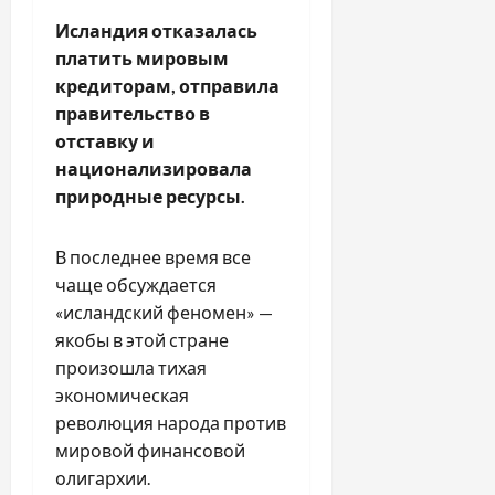
Исландия отказалась
платить мировым
кредиторам, отправила
правительство в
отставку и
национализировала
природные ресурсы.
В последнее время все
чаще обсуждается
«исландский феномен» —
якобы в этой стране
произошла тихая
экономическая
революция народа против
мировой финансовой
олигархии.