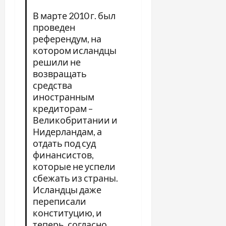
В марте 2010 г. был
проведен
референдум, на
котором исландцы
решили не
возвращать
средства
иностранным
кредиторам –
Великобритании и
Нидерландам, а
отдать под суд
финансистов,
которые не успели
сбежать из страны.
Исландцы даже
переписали
конституцию, и
теперь, согласно