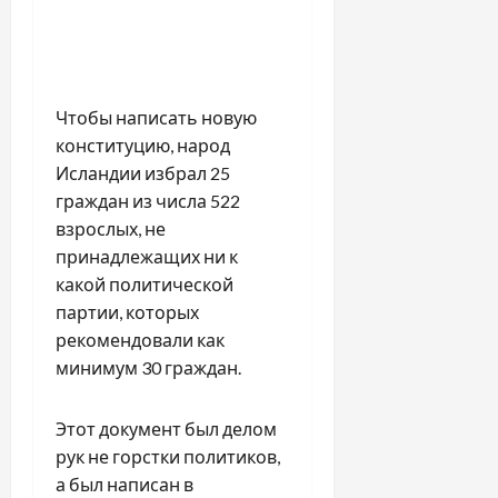
Чтобы написать новую
конституцию, народ
Исландии избрал 25
граждан из числа 522
взрослых, не
принадлежащих ни к
какой политической
партии, которых
рекомендовали как
минимум 30 граждан.
Этот документ был делом
рук не горстки политиков,
а был написан в