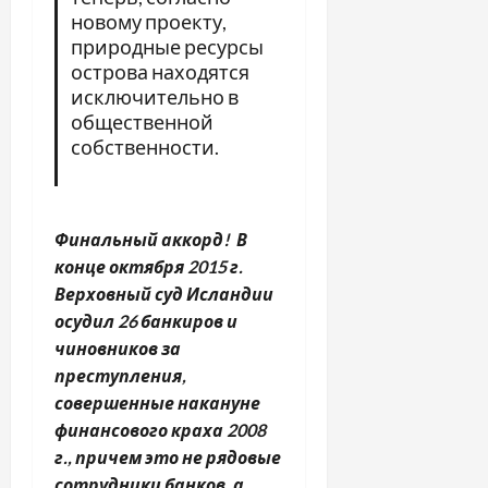
новому проекту,
природные ресурсы
острова находятся
исключительно в
общественной
собственности.
Финальный аккорд! В
конце октября 2015 г.
Верховный суд Исландии
осудил 26 банкиров и
чиновников за
преступления,
совершенные накануне
финансового краха 2008
г., причем это не рядовые
сотрудники банков, а