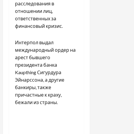
расследования в
отношении лиц,
ответственных за
финансовый кризис.
Интерпол выдал
международный ордер на
арест бывшего
президента банка
Kaupthing Сигурдура
Эйнарссона, а другие
банкиры, также
причастные к краху,
бежали из страны.