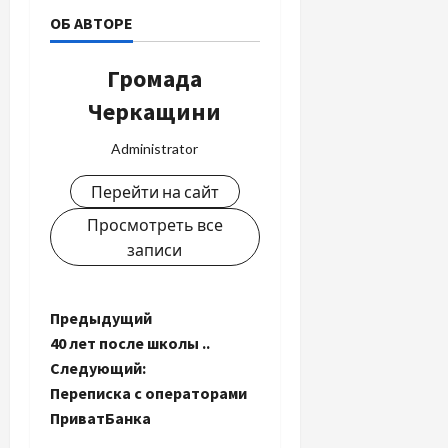
ОБ АВТОРЕ
Громада
Черкащини
Administrator
Перейти на сайт
Просмотреть все
записи
Н
Предыдущий
40 лет после школы ..
а
Следующий:
Переписка с операторами
в
ПриватБанка