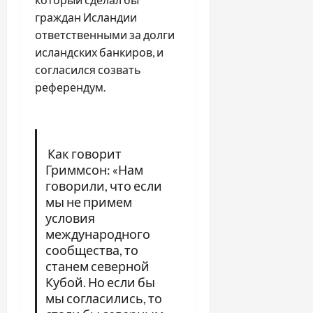
граждан Исландии
ответственными за долги
исландских банкиров, и
согласился созвать
референдум.
Как говорит
Гриммсон: «Нам
говорили, что если
мы не примем
условия
международного
сообщества, то
станем северной
Кубой. Но если бы
мы согласились, то