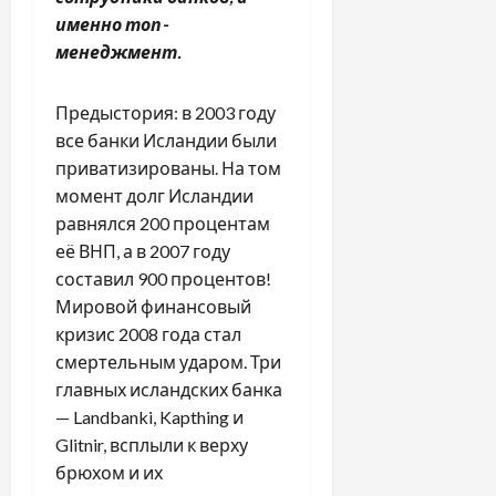
именно топ-
менеджмент.
Предыстория: в 2003 году
все банки Исландии были
приватизированы. На том
момент долг Исландии
равнялся 200 процентам
её ВНП, а в 2007 году
составил 900 процентов!
Мировой финансовый
кризис 2008 года стал
смертельным ударом. Три
главных исландских банка
— Landbanki, Kapthing и
Glitnir, всплыли к верху
брюхом и их