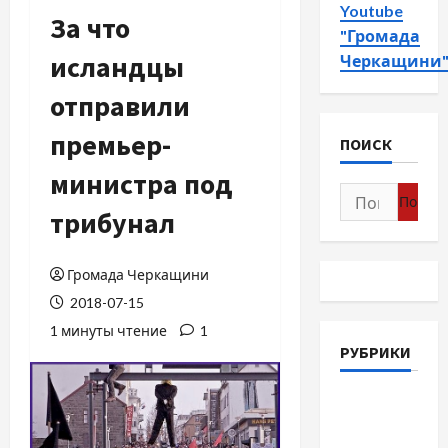
Youtube
За что
"Громада
исландцы
Черкащини
отправили
премьер-
ПОИСК
министра под
Найти:
трибунал
Громада Черкащини
2018-07-15
1 минуты чтение
1
РУБРИКИ
Война-
Память-