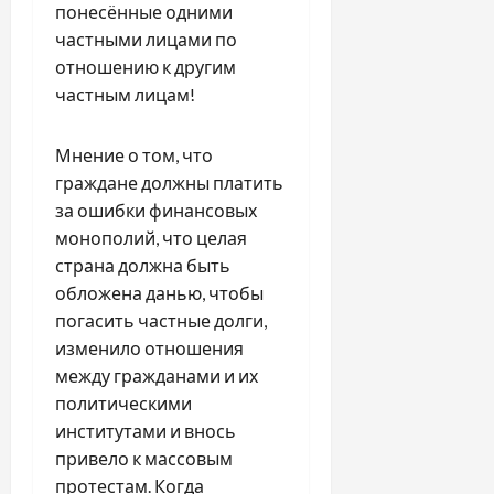
понесённые одними
частными лицами по
отношению к другим
частным лицам!
Мнение о том, что
граждане должны платить
за ошибки финансовых
монополий, что целая
страна должна быть
обложена данью, чтобы
погасить частные долги,
изменило отношения
между гражданами и их
политическими
институтами и внось
привело к массовым
протестам. Когда