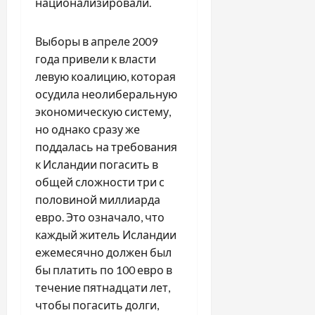
национализировали.
Выборы в апреле 2009
года привели к власти
левую коалицию, которая
осудила неолиберальную
экономическую систему,
но однако сразу же
поддалась на требования
к Исландии погасить в
общей сложности три с
половиной миллиарда
евро. Это означало, что
каждый житель Исландии
ежемесячно должен был
бы платить по 100 евро в
течение пятнадцати лет,
чтобы погасить долги,