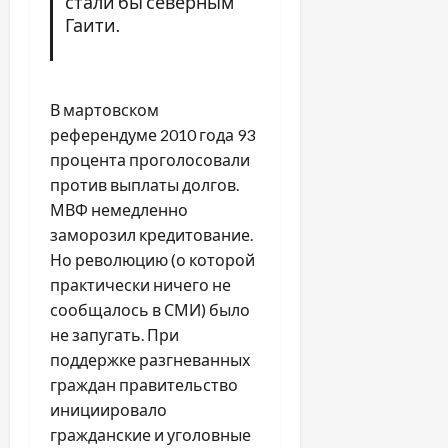
стали бы северным
Гаити.
В мартовском
референдуме 2010 года 93
процента проголосовали
против выплаты долгов.
МВФ немедленно
заморозил кредитование.
Но революцию (о которой
практически ничего не
сообщалось в СМИ) было
не запугать. При
поддержке разгневанных
граждан правительство
инициировало
гражданские и уголовные