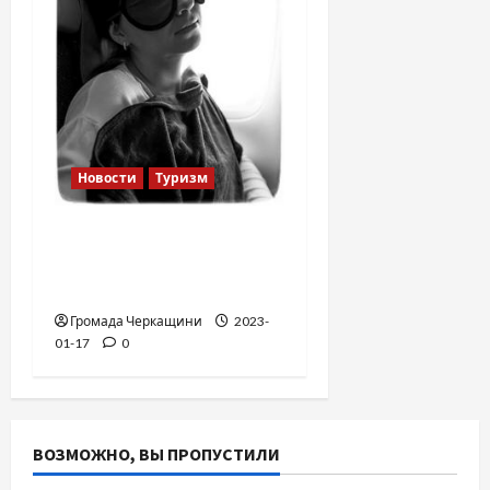
Новости
Туризм
12 вещей, которые
нельзя делать в
самолете
Громада Черкащини
2023-
01-17
0
ВОЗМОЖНО, ВЫ ПРОПУСТИЛИ