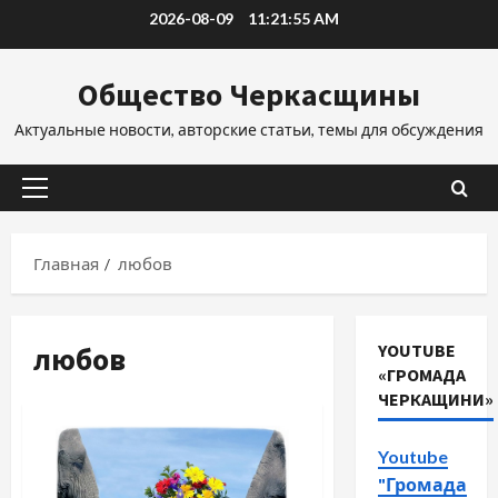
Перейти
2026-08-09
11:21:56 AM
к
содержимому
Общество Черкасщины
Актуальные новости, авторские статьи, темы для обсуждения
Основное
меню
Главная
любов
любов
YOUTUBE
«ГРОМАДА
ЧЕРКАЩИНИ»
Youtube
"Громада