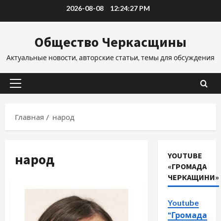
Перейти
2026-08-08
12:24:27 PM
к
содержимому
Общество Черкасщины
Актуальные новости, авторские статьи, темы для обсуждения
Основное
меню
Главная
народ
народ
YOUTUBE
«ГРОМАДА
ЧЕРКАЩИНИ»
Youtube
"Громада