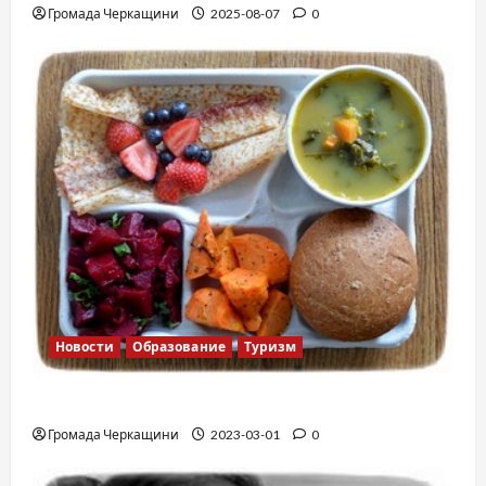
Громада Черкащини
2025-08-07
0
Новости
Образование
Туризм
Финская школа
Громада Черкащини
2023-03-01
0