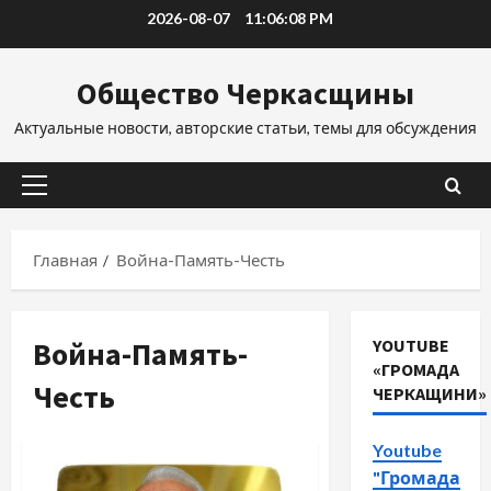
Перейти
2026-08-07
11:06:09 PM
к
содержимому
Общество Черкасщины
Актуальные новости, авторские статьи, темы для обсуждения
Основное
меню
Главная
Война-Память-Честь
Война-Память-
YOUTUBE
«ГРОМАДА
Честь
ЧЕРКАЩИНИ»
Youtube
"Громада