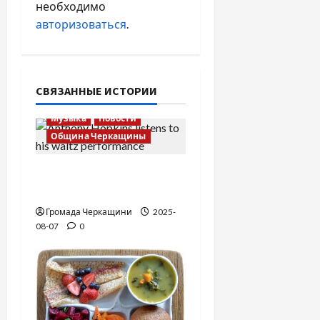
необходимо
авторизоваться
.
СВЯЗАННЫЕ ИСТОРИИ
Музыка
Новости
Община Черкащины
Вальс от Энтони
Хопкинса
Громада Черкащини
2025-
08-07
0