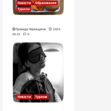
Новости
Образование
Туризм
Финская школа
Громада Черкащини
2023-
03-01
0
Новости
Туризм
12 вещей, которые