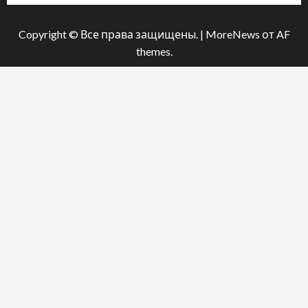
Copyright © Все права защищены.
|
MoreNews
от AF
themes.