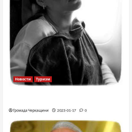
Новости
Туризм
12 вещей, которые нельзя делать в
самолете
Громада Черкащини
2023-01-17
0