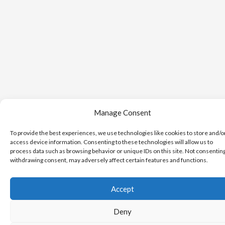
Manage Consent
To provide the best experiences, we use technologies like cookies to store and/o
access device information. Consenting to these technologies will allow us to
process data such as browsing behavior or unique IDs on this site. Not consentin
withdrawing consent, may adversely affect certain features and functions.
Accept
Deny