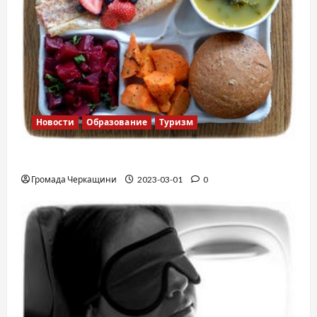
Новости
Образование
Туризм
Финская школа
Громада Черкащини
2023-03-01
0