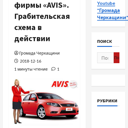
фирмы «AVIS».
Youtube
"Громада
Грабительская
Черкащини
схема в
действии
ПОИСК
Громада Черкащини
Найти:
2018-12-16
1 минуты чтение
1
РУБРИКИ
Война-
Память-