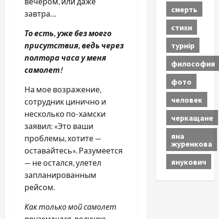
вечером, или даже
смерть
завтра…
стихи
То есть, уже без моего
турнір
присутствия, ведь через
полтора часа у меня
философия
самолет!
фото
На мое возражение,
человек
сотрудник цинично и
несколько по-хамски
черкащане
заявил: «Это ваши
яна
проблемы, хотите —
журенкова
оставайтесь». Разумеется
янукович
— не остался, улетел
запланированным
рейсом.
Как только мой самолет
приземлился, получаю