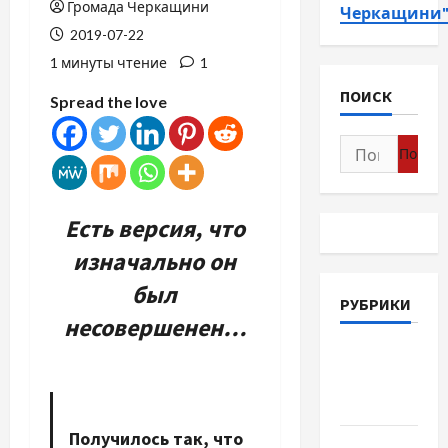
Громада Черкащини
Черкащини
2019-07-22
1 минуты чтение
1
ПОИСК
Spread the love
Найти:
Есть версия, что
изначально он
был
РУБРИКИ
несовершенен…
Война-
Память-
Честь
Получилось так, что
Новости