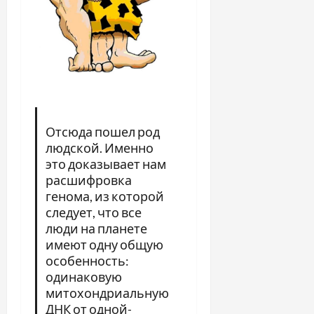
Отсюда пошел род
людской. Именно
это доказывает нам
расшифровка
генома, из которой
следует, что все
люди на планете
имеют одну общую
особенность:
одинаковую
митохондриальную
ДНК от одной-