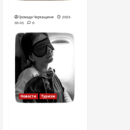
Финская школа
Громада Черкащини
2023-
03-01
0
Новости
Туризм
12 вещей, которые
нельзя делать в
самолете