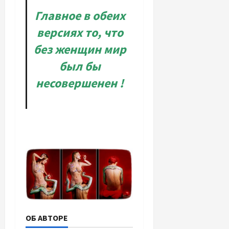
Главное в обеих
версиях то, что
без
женщин
мир
был бы
несовершенен !
ОБ АВТОРЕ