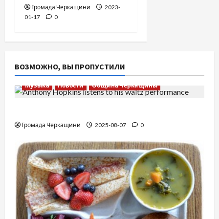
Громада Черкащини
2023-
01-17
0
ВОЗМОЖНО, ВЫ ПРОПУСТИЛИ
Музыка
Новости
Община Черкащины
Вальс от Энтони Хопкинса
Громада Черкащини
2025-08-07
0