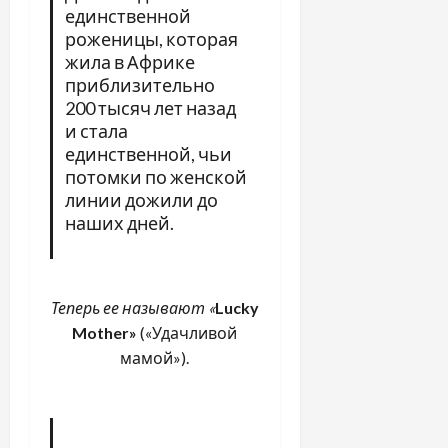
единственной
роженицы, которая
жила в Африке
приблизительно
200 тысяч лет назад
и стала
единственной, чьи
потомки по женской
линии дожили до
наших дней.
Теперь ее называют «
Lucky
Mother»
(«Удачливой
мамой»).