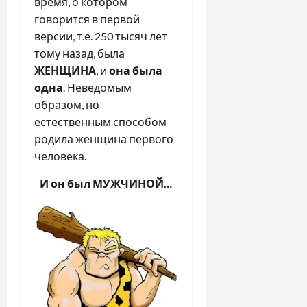
время, о котором
говорится в первой
версии, т.е. 250 тысяч лет
тому назад, была
ЖЕНЩИНА
, и
она была
одна
. Неведомым
образом, но
естественным способом
родила женщина первого
человека.
И он был МУЖЧИНОЙ…