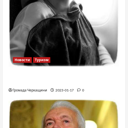
Новости
Туризм
12 вещей, которые нельзя делать в
самолете
Громада Черкащини
2023-01-17
0