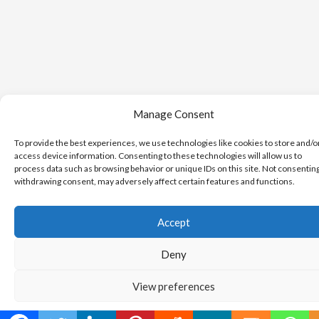
Manage Consent
To provide the best experiences, we use technologies like cookies to store and/o
access device information. Consenting to these technologies will allow us to
process data such as browsing behavior or unique IDs on this site. Not consentin
withdrawing consent, may adversely affect certain features and functions.
Accept
Deny
View preferences