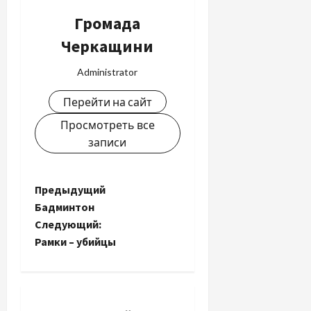
Громада
Черкащини
Administrator
Перейти на сайт
Просмотреть все
записи
Н
Предыдущий
Бадминтон
а
Следующий:
Рамки – убийцы
в
и