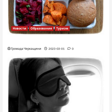
Новости
Образование
Туризм
Финская школа
Громада Черкащини
2023-03-01
0