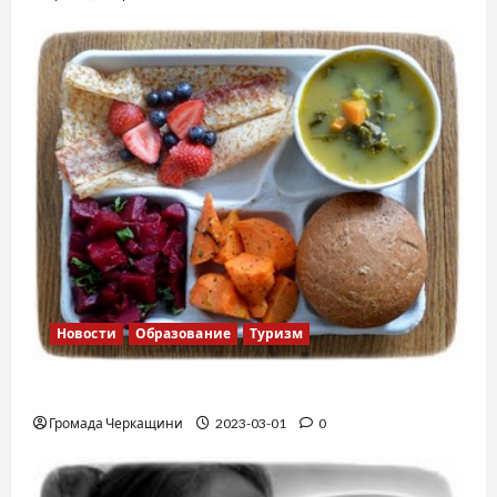
Новости
Образование
Туризм
Финская школа
Громада Черкащини
2023-03-01
0