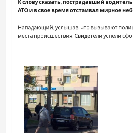
К слову сказать, пострадавший водитель
АТО и в свое время отстаивал мирное не
Нападающий, услышав, что вызывают полици
места происшествия. Свидетели успели сфо