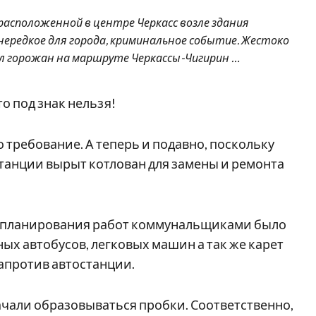
расположенной в центре Черкасс возле здания
нередкое для города, криминальное событие. Жестоко
л горожан на маршруте Черкассы-Чигирин …
о под знак нельзя!
 требование. А теперь и подавно, поскольку
танции вырыт котлован для замены и ремонта
го планирования работ коммунальщиками было
ых автобусов, легковых машин а так же карет
апротив автостанции.
ачали образовываться пробки. Соответственно,