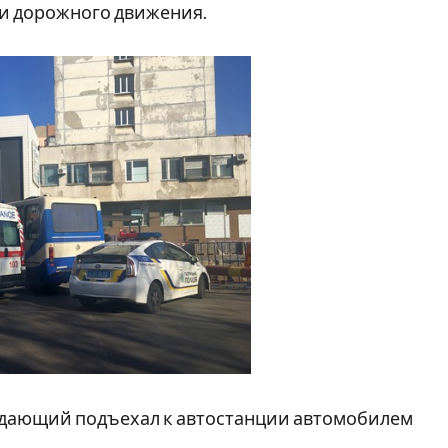
и дорожного движения.
падающий подъехал к автостанции автомобилем