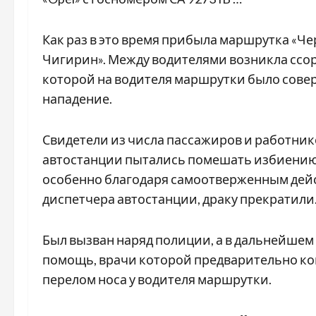
Как раз в это время прибыла маршрутка «Ч
Чигирин». Между водителями возникла ссора
которой на водителя маршрутки было сов
нападение.
Свидетели из числа пассажиров и работник
автостанции пытались помешать избиению
особенно благодаря самоотверженным дей
диспетчера автостанции, драку прекратили
Был вызван наряд полиции, а в дальнейшем
помощь, врачи которой предварительно к
перелом носа у водителя маршрутки.