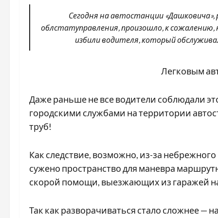
Сегодня на автостанции «Дашковича», 
облстатуправления, произошло, к сожалению, 
избили водителя, который обслужива
Легковым авт
Даже раньше не все водители соблюдали это
городскими службами на территории автос
труб!
Как следствие, возможно, из-за небрежно
сужено пространство для маневра маршрутн
скорой помощи, выезжающих из гаражей н
Так как разворачиваться стало сложнее — н