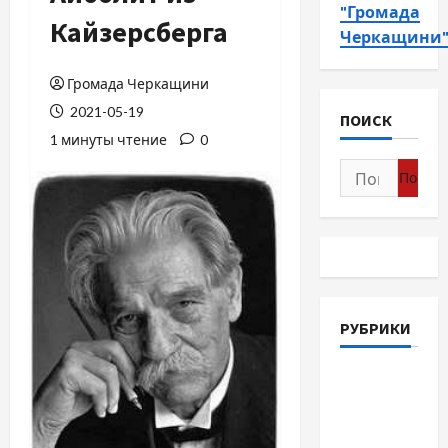
"Громада
Кайзерсберга
Черкащини
Громада Черкащини
2021-05-19
ПОИСК
1 минуты чтение
0
Найти:
РУБРИКИ
Война-
Память-
Честь