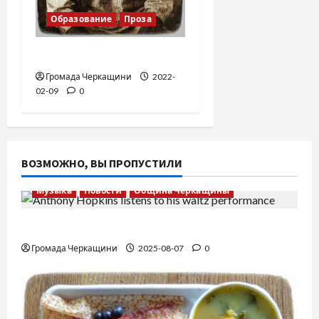
Образование
Проза
Квунантинтау
Громада Черкащини
2022-
02-09
0
ВОЗМОЖНО, ВЫ ПРОПУСТИЛИ
Музыка
Новости
Община Черкащины
Вальс от Энтони Хопкинса
Громада Черкащини
2025-08-07
0