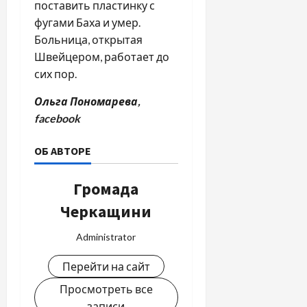
поставить пластинку с
фугами Баха и умер.
Больница, открытая
Швейцером, работает до
сих пор.
Ольга Пономарева,
facebook
ОБ АВТОРЕ
Громада
Черкащини
Administrator
Перейти на сайт
Просмотреть все
записи