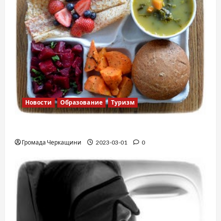
Новости
Образование
Туризм
Финская школа
Громада Черкащини
2023-03-01
0