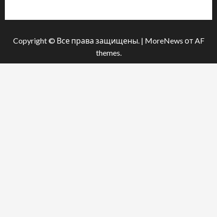
Політика конфіденційності
Copyright © Все права защищены.
|
MoreNews
от AF
themes.