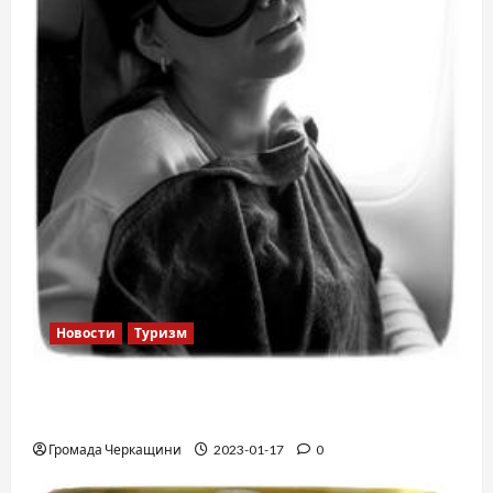
Новости
Туризм
12 вещей, которые нельзя делать в
самолете
Громада Черкащини
2023-01-17
0