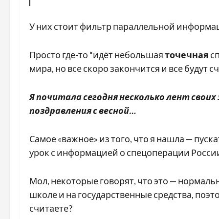
У них стоит фильтр параллельной информа
Просто где-то “идёт небольшая
точечная
сп
мира, но все скоро закончится и все будут с
Я почитала сегодня несколько лент своих 
поздравления с весной…
Самое «важное» из того, что я нашла — пуск
урок с информацией о спецоперации России
Мол, некоторые говорят, что это — нормальн
школе и на государственные средства, поэт
считаете?