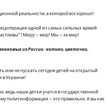
ционной реальности,
в которой все хорошо
!
ецоперация одной из самых сильных армий
частливы” ! Миру — мир! Мы — за мир!
знакомых из России : котики, цветочки,
ать или не пускать сегодня детей на открытый
 в Украине!
о, ведь наши детки учатся в государственной
ому политинформация — это правильно. А вы как