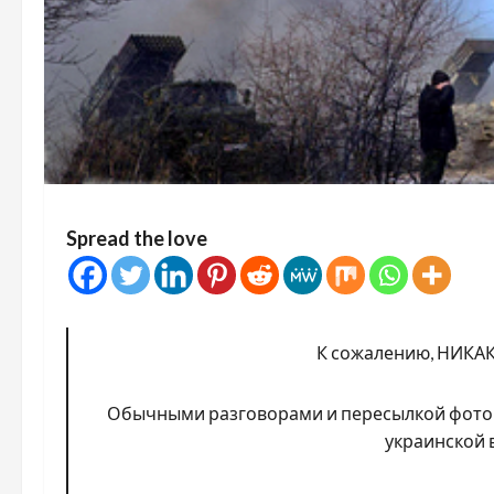
Spread the love
К сожалению, НИКАК!
Обычными разговорами и пересылкой фото 
украинской 