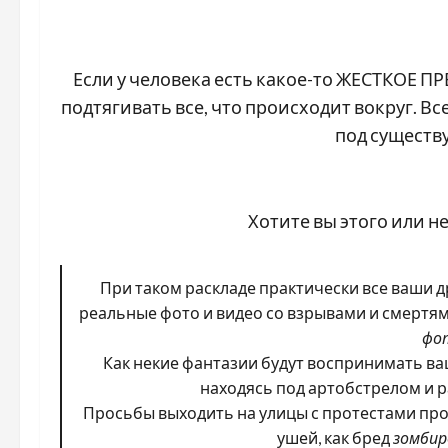
Если у человека есть какое-то ЖЕСТКОЕ П
подтягивать все, что происходит вокруг. В
под существ
Хотите вы этого или н
При таком раскладе практически все ваши 
реальные фото и видео со взрывами и смертям
фо
Как некие фантазии будут воспринимать ваш
находясь под артобстрелом и 
Просьбы выходить на улицы с протестами про
ушей, как бред
зомбир