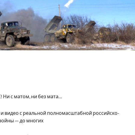
 Ни с матом, ни без мата…
и видео с реальной полномасштабной российско-
войны — до многих