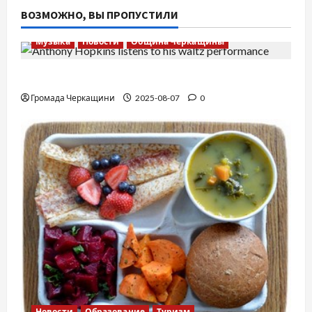
ВОЗМОЖНО, ВЫ ПРОПУСТИЛИ
Музыка
Новости
Община Черкащины
Вальс от Энтони Хопкинса
Громада Черкащини
2025-08-07
0
Новости
Образование
Туризм