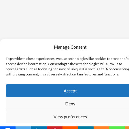
Manage Consent
To provide the best experiences, we use technologies like cookies to store and/o
access device information. Consenting to these technologies will allow us to
process data such as browsing behavior or unique IDs on this site. Not consentin
withdrawing consent, may adversely affect certain features and functions.
Accept
Deny
View preferences