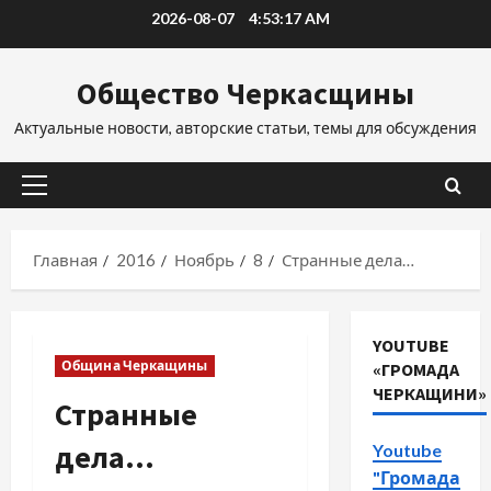
Перейти
2026-08-07
4:53:17 AM
к
содержимому
Общество Черкасщины
Актуальные новости, авторские статьи, темы для обсуждения
Основное
меню
Главная
2016
Ноябрь
8
Странные дела…
YOUTUBE
Община Черкащины
«ГРОМАДА
ЧЕРКАЩИНИ»
Странные
дела…
Youtube
"Громада