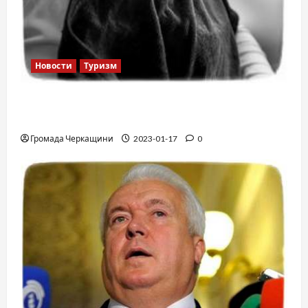
Новости
Туризм
12 вещей, которые нельзя делать в
самолете
Громада Черкащини
2023-01-17
0