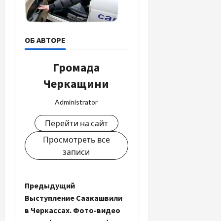
ОБ АВТОРЕ
Громада
Черкащини
Administrator
Перейти на сайт
Просмотреть все
записи
Н
Предыдущий
Выступление Саакашвили
а
в Черкассах. Фото-видео