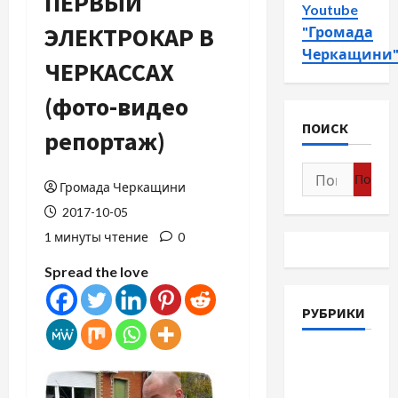
ПЕРВЫЙ
Youtube
ЭЛЕКТРОКАР В
"Громада
Черкащини
ЧЕРКАССАХ
(фото-видео
ПОИСК
репортаж)
Найти:
Громада Черкащини
2017-10-05
1 минуты чтение
0
Spread the love
РУБРИКИ
Война-
Память-