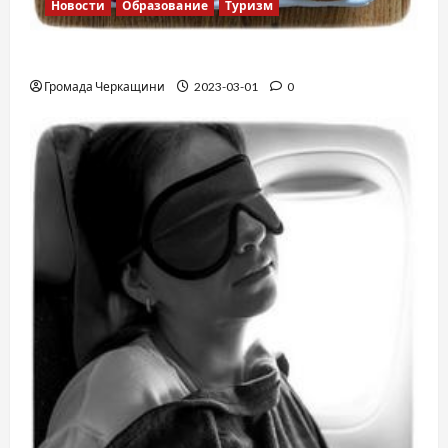
Новости
Образование
Туризм
Финская школа
Громада Черкащини
2023-03-01
0