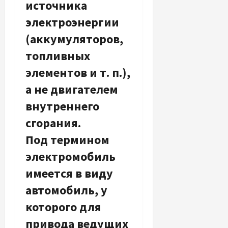
источника
электроэнергии
(аккумуляторов,
топливных
элементов и т. п.),
а не двигателем
внутреннего
сгорания.
Под термином
электромобиль
имеется в виду
автомобиль, у
которого для
привода ведущих