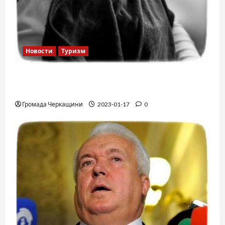
Новости
Туризм
12 вещей, которые нельзя делать в
самолете
Громада Черкащини
2023-01-17
0