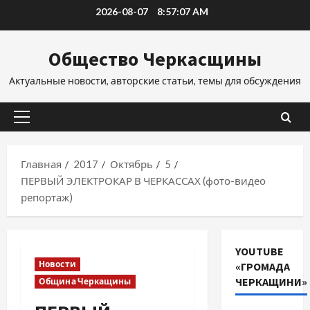
Перейти
2026-08-07
8:57:08 AM
к
содержимому
Общество Черкасщины
Актуальные новости, авторские статьи, темы для обсуждения
Основное
меню
Главная
2017
Октябрь
5
ПЕРВЫЙ ЭЛЕКТРОКАР В ЧЕРКАССАХ (фото-видео
репортаж)
YOUTUBE
Новости
«ГРОМАДА
ЧЕРКАЩИНИ»
Община Черкащины