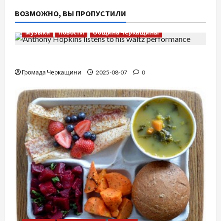
ВОЗМОЖНО, ВЫ ПРОПУСТИЛИ
Музыка
Новости
Община Черкащины
Вальс от Энтони Хопкинса
Громада Черкащини
2025-08-07
0