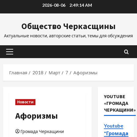
Перейти
2026-08-06
2:49:15 AM
к
содержимому
Общество Черкасщины
Актуальные новости, авторские статьи, темы для обсуждения
Основное
меню
Главная
2018
Март
7
Афоризмы
YOUTUBE
Новости
«ГРОМАДА
ЧЕРКАЩИНИ»
Афоризмы
Youtube
Громада Черкащини
"Громада