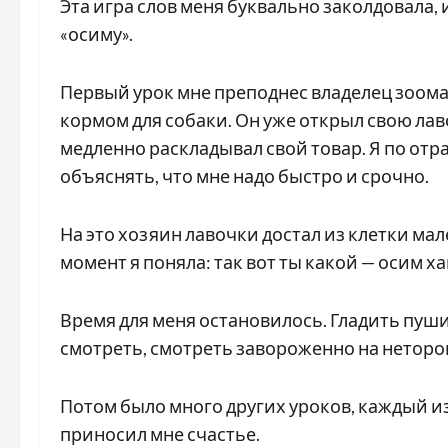
Эта игра слов меня буквально заколдовала, 
«осиму».
Первый урок мне преподнес владелец зоомаг
кормом для собаки. Он уже открыл свою лаво
медленно раскладывал свой товар. Я по от
объяснять, что мне надо быстро и срочно.
На это хозяин лавочки достал из клетки мал
момент я поняла: так вот ты какой — осим х
Время для меня остановилось. Гладить пуш
смотреть, смотреть завороженно на неторо
Потом было много других уроков, каждый и
приносил мне счастье.