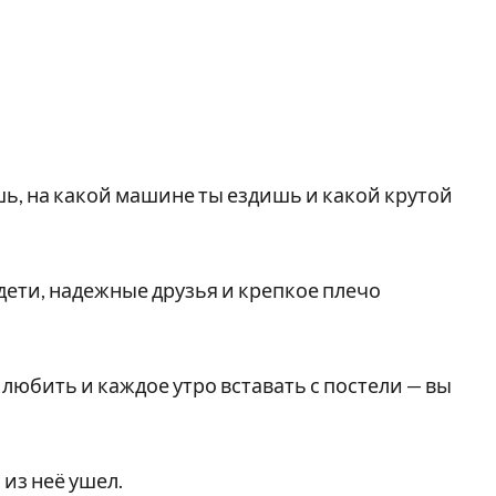
ишь, на какой машине ты ездишь и какой крутой
дети, надежные друзья и крепкое плечо
 любить и каждое утро вставать с постели — вы
 из неё ушел.