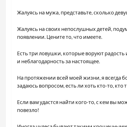
Жалуясь на мужа, представьте, сколько дев
Жалуясь на своих непослушных детей, подум
появлении. Цените то, что имеете.
Есть три ловушки, которые воруют радость 
и неблагодарность за настоящее.
На протяжении всей моей жизни, я всегда б
задаюсь вопросом, есть ли хоть кто-то, кто 
Если вам удастся найти кого-то, с кем вы мо
повезло!
Иногда чудеса бывают такими крошечными, 