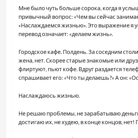
Мне было чуть больше сорока, когда я услы
привычный вопрос: «Чем вы сейчас занимае
«Наслаждаемся жизнью». Это выражение я у
перевод означает: «делаем жизнь».
Городское кафе. Полдень. За соседним столи
жена, нет. Скорее старые знакомые или др
флиртуют, пьют кофе. Вдруг раздается теле
спрашивает его: «Что ты делаешь?» А он: «О
Наслаждаюсь жизнью.
Не решаю проблемы, не зарабатываю деньги,
достигаю их, не худею, в конце концов, нет