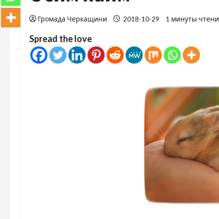
Громада Черкащини
2018-10-29
1 минуты чтен
Spread the love