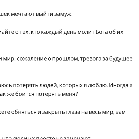
ушек мечтают выйти замуж.
айте о тех, кто каждый день молит Бога об их
и мир: сожаление о прошлом, тревога за будущее
оюсь потерять людей, которых я люблю. Иногда я
так же боится потерять меня?
жете обняться и закрыть глаза на весь мир, вам
что люди их просто не замечают.