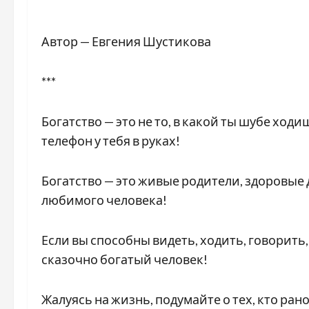
Автор — Евгения Шустикова
***
Богатство — это не то, в какой ты шубе ход
телефон у тебя в руках!
Богатство — это живые родители, здоровые 
любимого человека!
Если вы способны видеть, ходить, говорить,
сказочно богатый человек!
Жалуясь на жизнь, подумайте о тех, кто рано