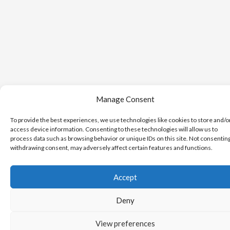
Manage Consent
To provide the best experiences, we use technologies like cookies to store and/o
access device information. Consenting to these technologies will allow us to
process data such as browsing behavior or unique IDs on this site. Not consentin
withdrawing consent, may adversely affect certain features and functions.
Accept
Deny
View preferences