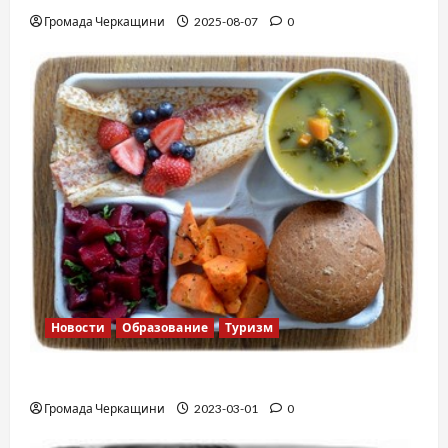
Громада Черкащини
2025-08-07
0
Новости
Образование
Туризм
Финская школа
Громада Черкащини
2023-03-01
0