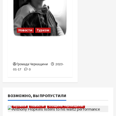
Новости
Туризм
12 вещей, которые
нельзя делать в
самолете
Громада Черкащини
2023-
01-17
0
ВОЗМОЖНО, ВЫ ПРОПУСТИЛИ
Музыка
Новости
Община Черкащины