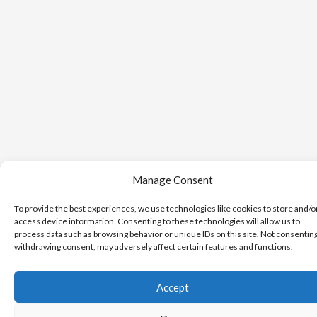
Manage Consent
To provide the best experiences, we use technologies like cookies to store and/o
access device information. Consenting to these technologies will allow us to
process data such as browsing behavior or unique IDs on this site. Not consentin
withdrawing consent, may adversely affect certain features and functions.
Accept