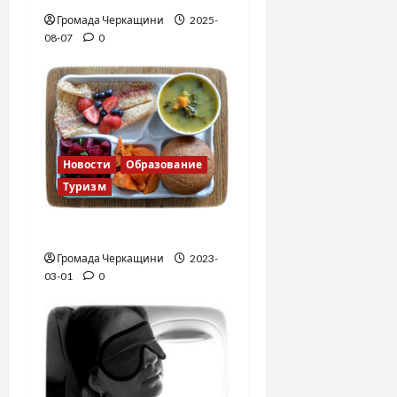
Громада Черкащини
2025-
08-07
0
Новости
Образование
Туризм
Финская школа
Громада Черкащини
2023-
03-01
0