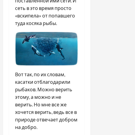
поставленной ими сети. И
сеть в это время просто
«вскипела» от попавшего
туда косяка рыбы.
Вот так, по их словам,
касатки отблагодарили
рыбаков. Можно верить
этому, а можно и не
верить. Но мне все же
хочется верить, ведь все в
природе отвечает добром
на добро.