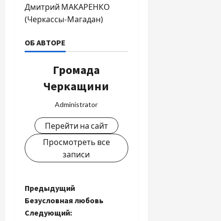
Дмитрий МАКАРЕНКО
(Черкассы-Магадан)
ОБ АВТОРЕ
Громада
Черкащини
Administrator
Перейти на сайт
Просмотреть все
записи
Н
Предыдущий
Безусловная любовь
а
Следующий: