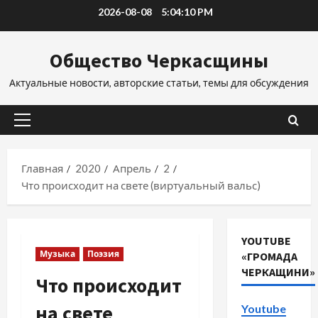
Перейти
2026-08-08
5:04:11 PM
к
содержимому
Общество Черкасщины
Актуальные новости, авторские статьи, темы для обсуждения
Основное
меню
Главная
2020
Апрель
2
Что происходит на свете (виртуальный вальс)
YOUTUBE
Музыка
Поэзия
«ГРОМАДА
ЧЕРКАЩИНИ»
Что происходит
на свете
Youtube