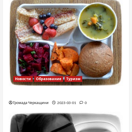
Новости
Образование
Туризм
Финская школа
Громада Черкащини
2023-03-01
0