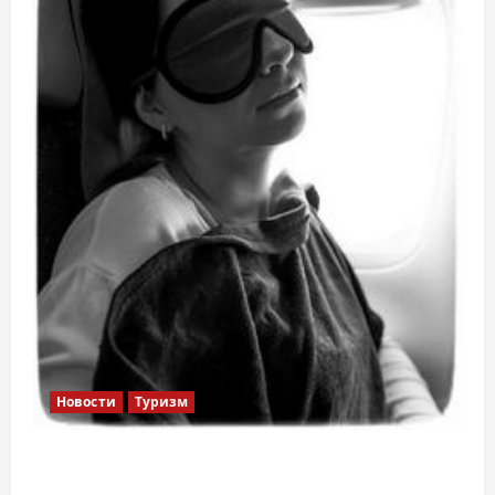
Новости
Туризм
12 вещей, которые нельзя делать в
самолете