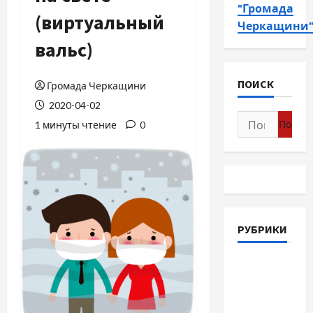
"Громада
(виртуальный
Черкащини
вальс)
ПОИСК
Громада Черкащини
2020-04-02
Найти:
1 минуты чтение
0
РУБРИКИ
Война-
Память-
Честь