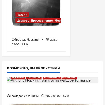
Поэзия
Церковь "Прославление", Черкассы
Найти Тебя, Бог !
Громада Черкащини
2021-
05-05
0
ВОЗМОЖНО, ВЫ ПРОПУСТИЛИ
Музыка
Новости
Община Черкащины
Вальс от Энтони Хопкинса
Громада Черкащини
2025-08-07
0