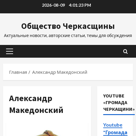
Перейти
2026-08-09
4:01:24 PM
к
содержимому
Общество Черкасщины
Актуальные новости, авторские статьи, темы для обсуждения
Основное
меню
Главная
Александр Македонский
Александр
YOUTUBE
«ГРОМАДА
Македонский
ЧЕРКАЩИНИ»
Youtube
"Громада