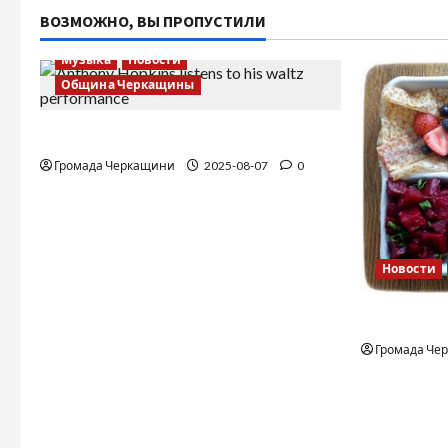
ВОЗМОЖНО, ВЫ ПРОПУСТИЛИ
Музыка
Новости
Община Черкащины
Вальс от Энтони Хопкинса
Громада Черкащини
2025-08-07
0
Новости
Финская 
Громада Че