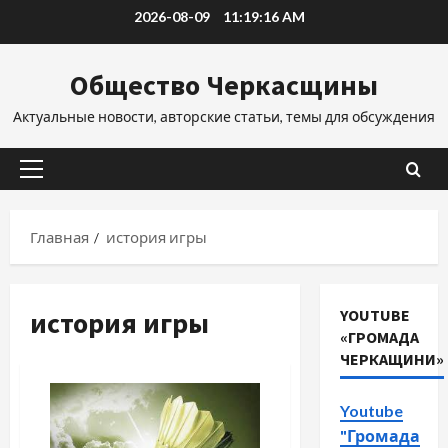
Перейти
2026-08-09
11:19:17 AM
к
содержимому
Общество Черкасщины
Актуальные новости, авторские статьи, темы для обсуждения
Основное
меню
Главная
история игры
история игры
YOUTUBE
«ГРОМАДА
ЧЕРКАЩИНИ»
Youtube
"Громада