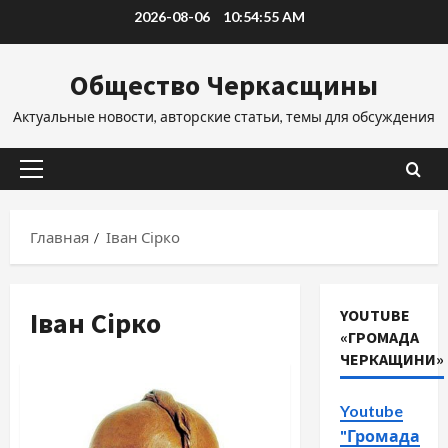
Перейти
2026-08-06
10:54:55 AM
к
содержимому
Общество Черкасщины
Актуальные новости, авторские статьи, темы для обсуждения
Основное
меню
Главная
Іван Сірко
Іван Сірко
YOUTUBE
«ГРОМАДА
ЧЕРКАЩИНИ»
Youtube
"Громада