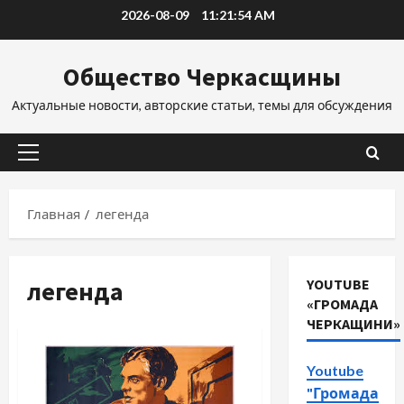
Перейти
2026-08-09
11:21:55 AM
к
содержимому
Общество Черкасщины
Актуальные новости, авторские статьи, темы для обсуждения
Основное
меню
Главная
легенда
легенда
YOUTUBE
«ГРОМАДА
ЧЕРКАЩИНИ»
Youtube
"Громада