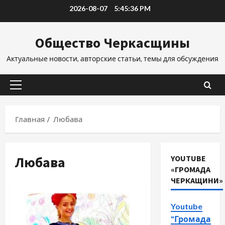
Перейти
2026-08-07
5:45:37 PM
к
содержимому
Общество Черкасщины
Актуальные новости, авторские статьи, темы для обсуждения
Основное
меню
Главная
Любава
Любава
YOUTUBE
«ГРОМАДА
ЧЕРКАЩИНИ»
Youtube
"Громада