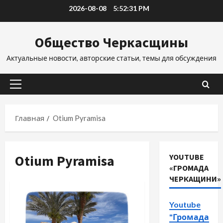
Перейти
2026-08-08
5:52:32 PM
к
содержимому
Общество Черкасщины
Актуальные новости, авторские статьи, темы для обсуждения
Основное
меню
Главная
Otium Pyramisa
Otium Pyramisa
YOUTUBE
«ГРОМАДА
ЧЕРКАЩИНИ»
Youtube
"Громада