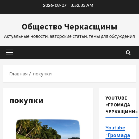
Перейти
2026-08-07
3:52:34 AM
к
содержимому
Общество Черкасщины
Актуальные новости, авторские статьи, темы для обсуждения
Основное
меню
Главная
покупки
покупки
YOUTUBE
«ГРОМАДА
ЧЕРКАЩИНИ»
Youtube
"Громада