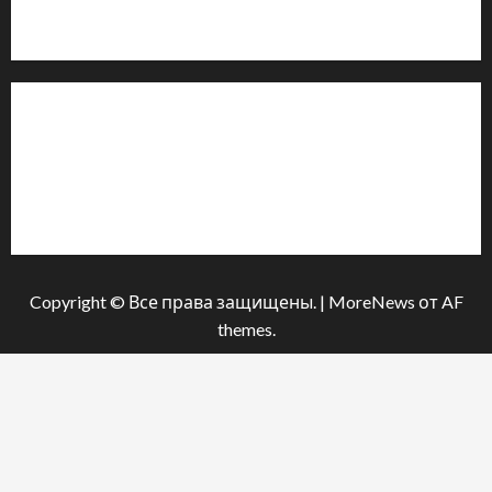
м. Черкаси, Україна
Інформація
Про видання
Принципи редакції
Політика конфіденційності
Copyright © Все права защищены.
|
MoreNews
от AF
themes.