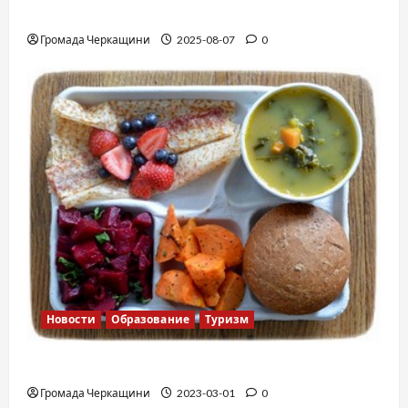
Вальс от Энтони Хопкинса
Громада Черкащини
2025-08-07
0
Новости
Образование
Туризм
Финская школа
Громада Черкащини
2023-03-01
0