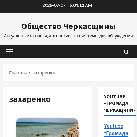
Перейти
2026-08-07
5:04:13 AM
к
содержимому
Общество Черкасщины
Актуальные новости, авторские статьи, темы для обсуждения
Основное
меню
Главная
захаренко
захаренко
YOUTUBE
«ГРОМАДА
ЧЕРКАЩИНИ»
Youtube
"Громада