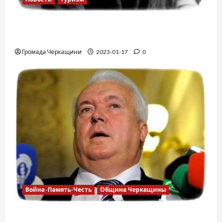
12 вещей, которые нельзя делать в
самолете
Громада Черкащини
2023-01-17
0
Война-Память-Честь
Община Черкащины
Владимир Олийнык, подозрение в госизмене