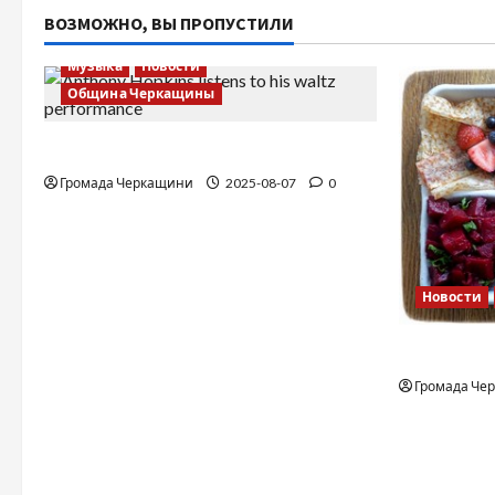
ВОЗМОЖНО, ВЫ ПРОПУСТИЛИ
Музыка
Новости
Община Черкащины
Вальс от Энтони Хопкинса
Громада Черкащини
2025-08-07
0
Новости
Финская 
Громада Че