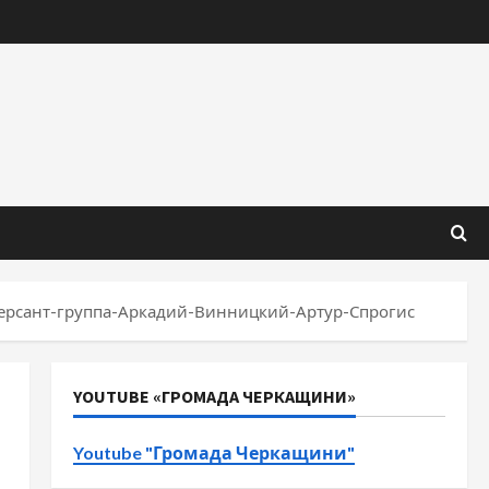
ерсант-группа-Аркадий-Винницкий-Артур-Спрогис
YOUTUBE «ГРОМАДА ЧЕРКАЩИНИ»
Youtube "Громада Черкащини"