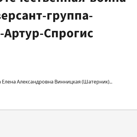
ерсант-группа-
-Артур-Спрогис
Елена Александровна Винницкая (Шатерник)...