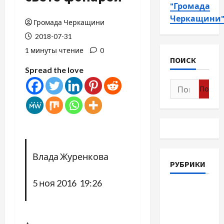
"Громада
Черкащини
Громада Черкащини
2018-07-31
1 минуты чтение
0
ПОИСК
Spread the love
Найти:
Влада Журенкова
РУБРИКИ
5 ноя 2016 19:26
Война-
Память-
Честь