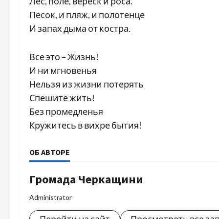
Лес, поле, вереск и роса.
Песок, и пляж, и полотенце
И запах дыма от костра.
Все это – Жизнь!
И ни мгновенья
Нельзя из жизни потерять
Спешите жить!
Без промедленья
Кружитесь в вихре бытия!
ОБ АВТОРЕ
Громада Черкащини
Administrator