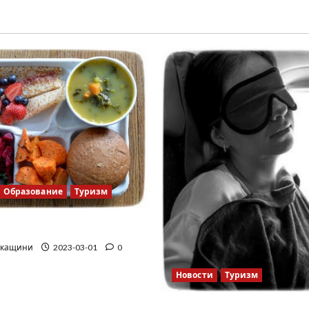
Образование
Туризм
школа
ркащини
2023-03-01
0
Новости
Туризм