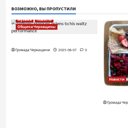
ВОЗМОЖНО, ВЫ ПРОПУСТИЛИ
Музыка
Новости
Община Черкащины
Вальс от Энтони Хопкинса
Громада Черкащини
2025-08-07
0
Новости
Финская 
Громада Че