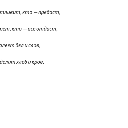
вит, кто — предаст,
, кто — всё отдаст,
леет дел и слов,
делит хлеб и кров.