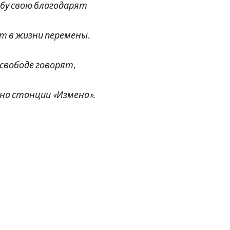
у свою благодарят
в жизни перемены.
 свободе говорят,
 станции «Измена».