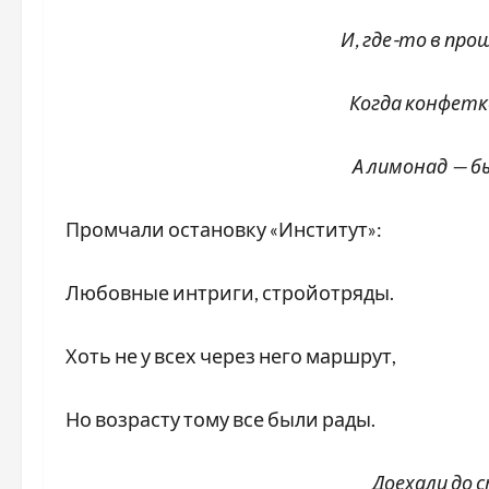
И, где-то в прошл
Когда конфетке 
А лимонад — б
Промчали остановку «Институт»:
Любовные интриги, стройотряды.
Хоть не у всех через него маршрут,
Но возрасту тому все были рады.
Доехали до 