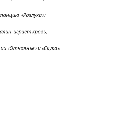
станцию «Разлука»:
лин, играет кровь,
«Отчаянье» и «Скука».