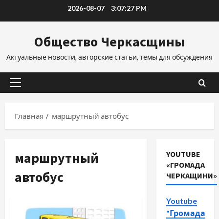
Перейти
2026-08-07
3:07:28 PM
к
содержимому
Общество Черкасщины
Актуальные новости, авторские статьи, темы для обсуждения
Основное
меню
Главная
маршрутный автобус
маршрутный
YOUTUBE
«ГРОМАДА
автобус
ЧЕРКАЩИНИ»
Youtube
"Громада