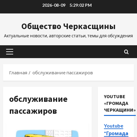
Перейти
2026-08-09
5:29:02 PM
к
содержимому
Общество Черкасщины
Актуальные новости, авторские статьи, темы для обсуждения
Основное
меню
Главная
обслуживание пассажиров
обслуживание
YOUTUBE
«ГРОМАДА
пассажиров
ЧЕРКАЩИНИ»
Youtube
"Громада