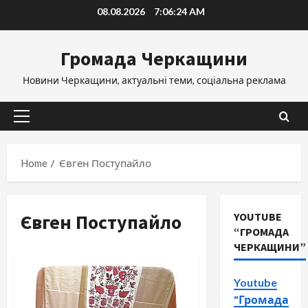
Skip
08.08.2026
7:06:25 AM
to
content
Громада Черкащини
Новини Черкащини, актуальні теми, соціальна реклама
Primary
Menu
Home
Євген Поступайло
Євген Поступайло
YOUTUBE
“ГРОМАДА
ЧЕРКАЩИНИ”
Youtube
"Громада