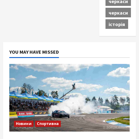
черкаси
черкаси
історія
YOU MAY HAVE MISSED
Новини
Спортивна