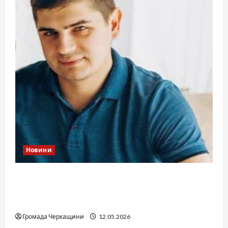
Новини
Справа «прокурора-педофіла»триває: чи
вдасться «перетравити» сором черкаській
юстиції?
Громада Черкащини
12.05.2026