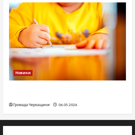
Новини
Дитячі запитання до Бога: прості слова про
вічне
Громада Черкащини
06.05.2026