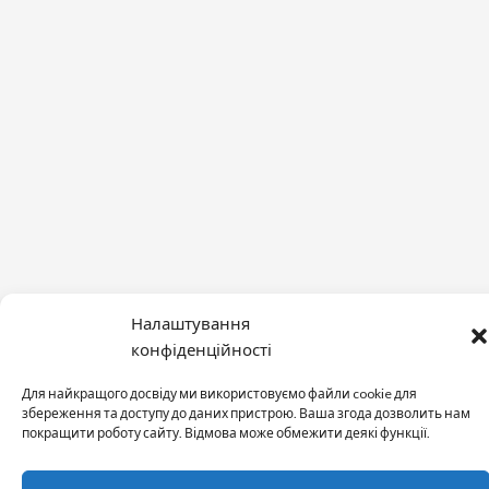
Налаштування
конфіденційності
Для найкращого досвіду ми використовуємо файли cookie для
збереження та доступу до даних пристрою. Ваша згода дозволить нам
покращити роботу сайту. Відмова може обмежити деякі функції.