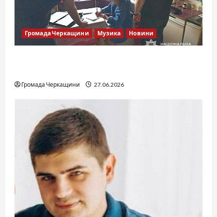
Громада Черкащини
Музика
Новини
Справа «Спів Братів»: що відомо з відкритих
джерел
Громада Черкащини
27.06.2026