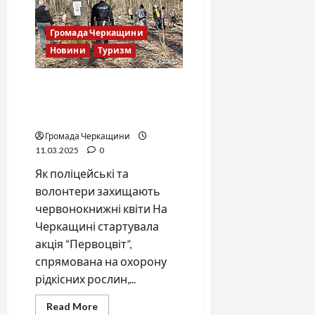
бюрократію
замість
допомоги
Громада Черкащини
безробітним
Новини
Туризм
Всеукраїнська акція
“Первоцвіт” набирає
обертів
Громада Черкащини
11.03.2025
0
Як поліцейські та
волонтери захищають
червонокнижні квіти На
Черкащині стартувала
акція “Первоцвіт”,
спрямована на охорону
рідкісних рослин,...
Read
Read More