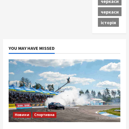
черкаси
черкаси
історія
YOU MAY HAVE MISSED
Новини
Спортивна