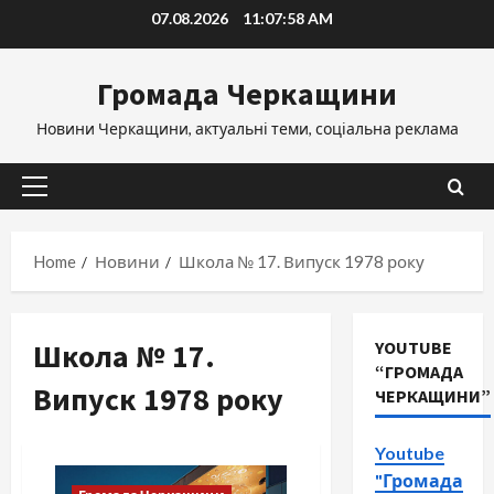
Skip
07.08.2026
11:07:59 AM
to
content
Громада Черкащини
Новини Черкащини, актуальні теми, соціальна реклама
Primary
Menu
Home
Новини
Школа № 17. Випуск 1978 року
Школа № 17.
YOUTUBE
“ГРОМАДА
Випуск 1978 року
ЧЕРКАЩИНИ”
Youtube
"Громада