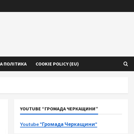
А ПОЛІТИКА
COOKIE POLICY (EU)
YOUTUBE “ГРОМАДА ЧЕРКАЩИНИ”
Youtube "Громада Черкащини"