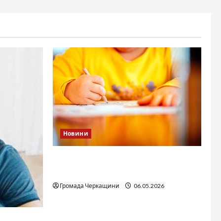
Новини
Дитячі запитання до Бога: прості
слова про вічне
Громада Черкащини
06.05.2026