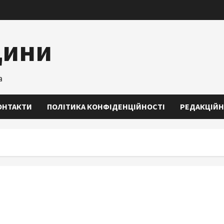
щини
а
ОНТАКТИ
ПОЛІТИКА КОНФІДЕНЦІЙНОСТІ
РЕДАКЦІЙН