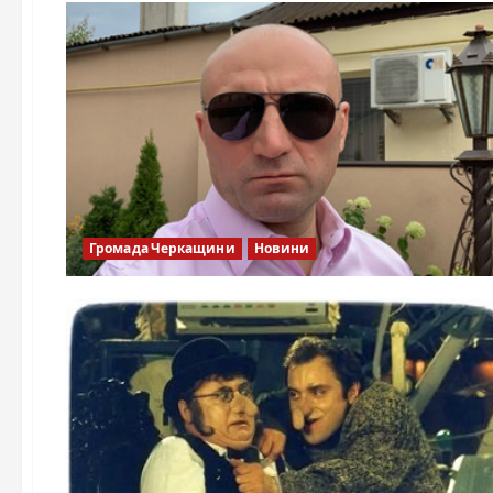
Громада Черкащини
Новини