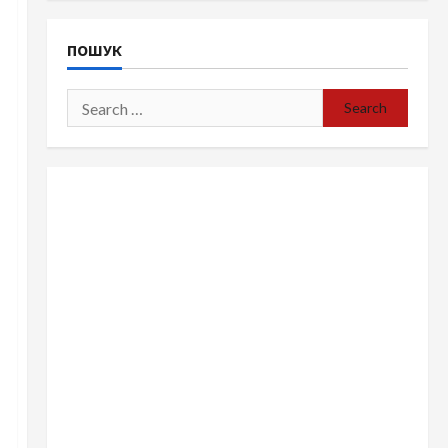
ПОШУК
Search
for: