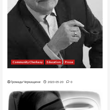
Community Cherkasy
Education
Prose
Existence
Громада Черкащини
2023-05-20
0