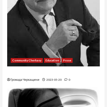
Community Cherkasy
Education
Prose
Existence
Громада Черкащини
2023-05-20
0