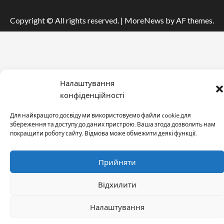
Copyright © All rights reserved.
|
MoreNews
by AF themes.
Налаштування
конфіденційності
Для найкращого досвіду ми використовуємо файли cookie для
збереження та доступу до даних пристрою. Ваша згода дозволить нам
покращити роботу сайту. Відмова може обмежити деякі функції.
Прийняти
Відхилити
Налаштування