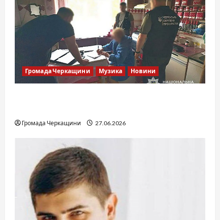
Громада Черкащини
Музика
Новини
Справа «Спів Братів»: що відомо з відкритих
джерел
Громада Черкащини
27.06.2026