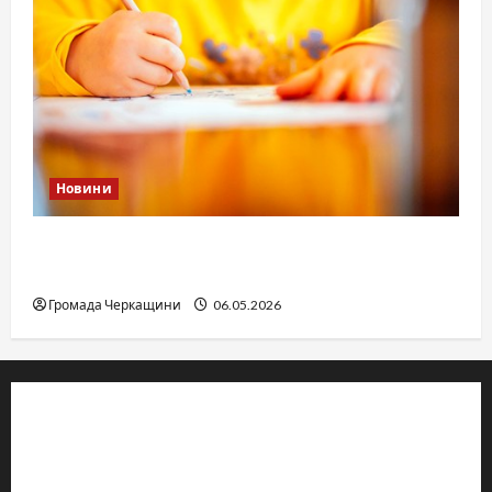
Новини
Дитячі запитання до Бога: прості слова про
вічне
Громада Черкащини
06.05.2026
© 2019–2026 Громада Черкащини
Громадсько-політичне видання
Ідентифікатор медіа: R30-04933