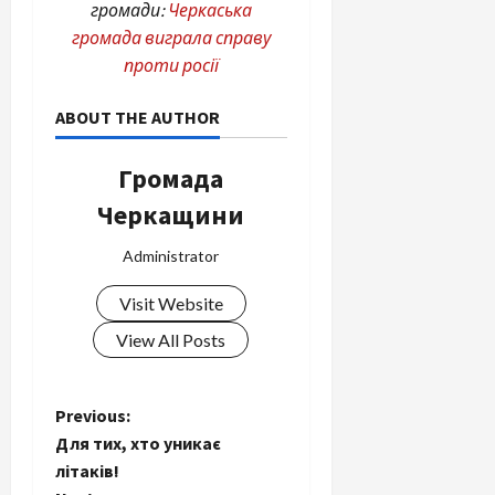
громади:
Черкаська
громада виграла справу
проти росії
ABOUT THE AUTHOR
Громада
Черкащини
Administrator
Visit Website
View All Posts
P
Previous:
Для тих, хто уникає
o
літаків!