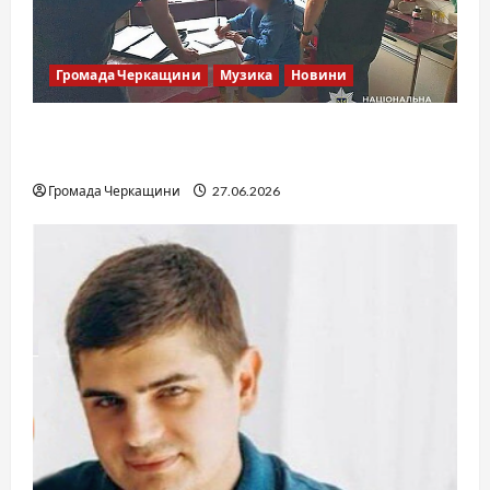
Громада Черкащини
Музика
Новини
Справа «Спів Братів»: що відомо з відкритих
джерел
Громада Черкащини
27.06.2026