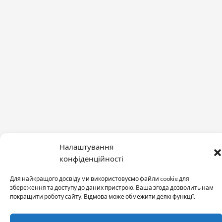
Налаштування
конфіденційності
Для найкращого досвіду ми використовуємо файли cookie для
збереження та доступу до даних пристрою. Ваша згода дозволить нам
покращити роботу сайту. Відмова може обмежити деякі функції.