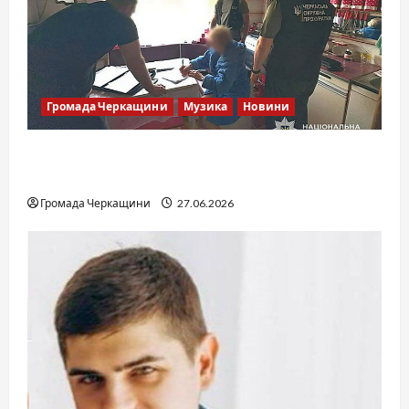
Громада Черкащини
Музика
Новини
Справа «Спів Братів»: що відомо з відкритих
джерел
Громада Черкащини
27.06.2026