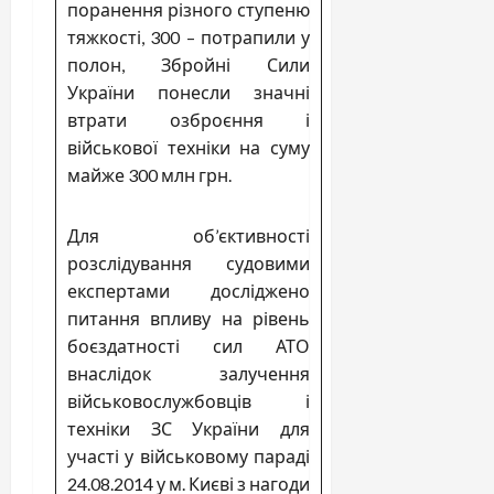
поранення різного ступеню
тяжкості, 300 – потрапили у
полон, Збройні Сили
України понесли значні
втрати озброєння і
військової техніки на суму
майже 300 млн грн.
Для об’єктивності
розслідування судовими
експертами досліджено
питання впливу на рівень
боєздатності сил АТО
внаслідок залучення
військовослужбовців і
техніки ЗС України для
участі у військовому параді
24.08.2014 у м. Києві з нагоди