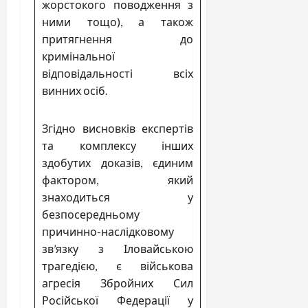
жорстокого поводження з
ними тощо), а також
притягнення до
кримінальної
відповідальності всіх
винних осіб.
Згідно висновків експертів
та комплексу інших
здобутих доказів, єдиним
фактором, який
знаходиться у
безпосередньому
причинно-наслідковому
зв’язку з Іловайською
трагедією, є військова
агресія Збройних Сил
Російської Федерації у