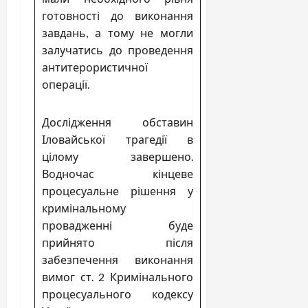
готовності до виконання
завдань, а тому не могли
залучатись до проведення
антитерористичної
операції.
Дослідження обставин
Іловайської трагедії в
цілому завершено.
Водночас кінцеве
процесуальне рішення у
кримінальному
провадженні буде
прийнято після
забезпечення виконання
вимог ст. 2 Кримінального
процесуального кодексу