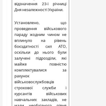
відзначення 23-ї річниці
Дня незалежності України.
Установлено, що
проведення військового
параду жодним чином не
вплинуло на рівень
боєздатності сил АТО,
оскільки до нього були
залучені підрозділи, які
майже повністю
комплектувалися за
рахунок
військовослужбовців
строкової служби і
курсантів військових
навчальних закладів, не
мали необхідного рівня