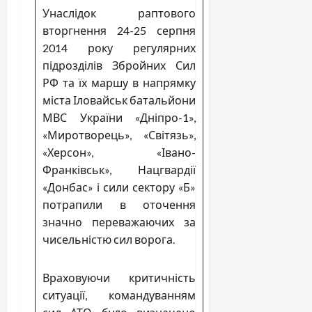
Унаслідок раптового
вторгнення 24-25 серпня
2014 року регулярних
підрозділів Збройних Сил
РФ та їх маршу в напрямку
міста Іловайськ батальйони
МВС України «Дніпро-1»,
«Миротворець», «Світязь»,
«Херсон», «Івано-
Франківськ», Нацгвардії
«Донбас» і сили сектору «Б»
потрапили в оточення
значно переважаючих за
чисельністю сил ворога.
Враховуючи критичність
ситуації, командуванням