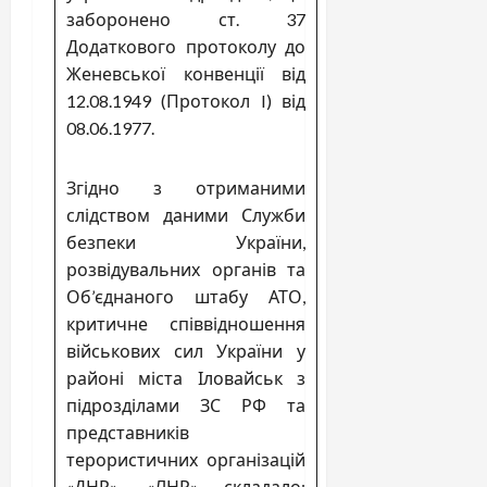
заборонено ст. 37
Додаткового протоколу до
Женевської конвенції від
12.08.1949 (Протокол I) від
08.06.1977.
Згідно з отриманими
слідством даними Служби
безпеки України,
розвідувальних органів та
Об’єднаного штабу АТО,
критичне співвідношення
військових сил України у
районі міста Іловайськ з
підрозділами ЗС РФ та
представників
терористичних організацій
«ДНР», «ЛНР» складало: