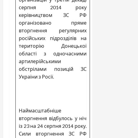
серпня 2014 року
керівництвом ЗС РФ
організовано пряме
вторгнення регулярних
російських підрозділів на
територію Донецької
області з одночасними
артилерійськими
обстрілами позицій ЗС
України з Росії.
Наймасштабніше
вторгнення відбулось у ніч
із 23 на 24 серпня 2014 року.
Сили вторгнення ЗС РФ