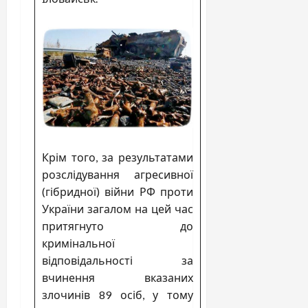
Крім того, за результатами
розслідування агресивної
(гібридної) війни РФ проти
України загалом на цей час
притягнуто до
кримінальної
відповідальності за
вчинення вказаних
злочинів 89 осіб, у тому