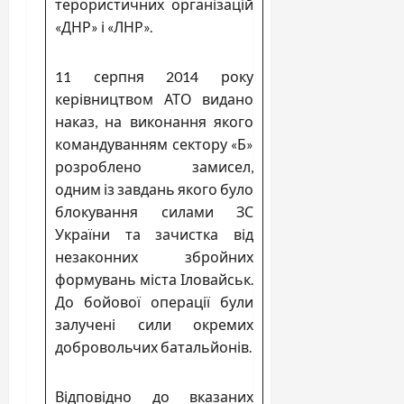
терористичних організацій
«ДНР» і «ЛНР».
11 серпня 2014 року
керівництвом АТО видано
наказ, на виконання якого
командуванням сектору «Б»
розроблено замисел,
одним із завдань якого було
блокування силами ЗС
України та зачистка від
незаконних збройних
формувань міста Іловайськ.
До бойової операції були
залучені сили окремих
добровольчих батальйонів.
Відповідно до вказаних