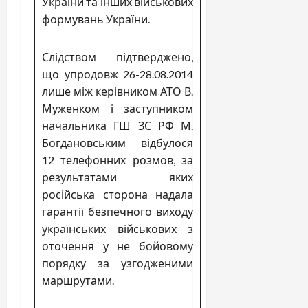
України та інших військових
формувань України.
Слідством підтверджено,
що упродовж 26-28.08.2014
лише між керівником АТО В.
Муженком і заступником
начальника ГШ ЗС РФ М.
Богдановським відбулося
12 телефонних розмов, за
результатами яких
російська сторона надала
гарантії безпечного виходу
українських військових з
оточення у не бойовому
порядку за узгодженими
маршрутами.