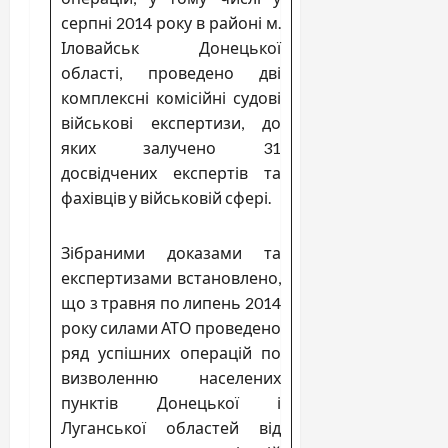
серпні 2014 року в районі м.
Іловайськ Донецької
області, проведено дві
комплексні комісійні судові
військові експертизи, до
яких залучено 31
досвідчених експертів та
фахівців у військовій сфері.
Зібраними доказами та
експертизами встановлено,
що з травня по липень 2014
року силами АТО проведено
ряд успішних операцій по
визволенню населених
пунктів Донецької і
Луганської областей від