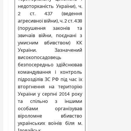
недоторканість України), ч.
2 ст. 437 (ведення
агресивної війни), ч. 2 ст. 438
(порушення законів та
звичаїв війни, поєднані з
умисним вбивством) КК
України. Зазначений
високопосадовець
безпосередньо здійснював
командування і контроль
підрозділів ЗС РФ під час їх
вторгнення на територію
України у серпні 2014 року
та спільно з іншими
особами організував
віроломне вбивство
українських воїнів біля м.
Іловайськ.