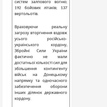
систем залпового вогню;
192 бойових літаків; 137
вертольотів.
Враховуючи реальну
загрозу вторгнення вздовж
усього російсько-
українського кордону,
Збройні Сили України
фактично не мали
достатньої кількості сил для
збільшення контингенту
військ на Донецькому
напрямку та одночасного
забезпечення оборони
інших ділянок державного
кордону.