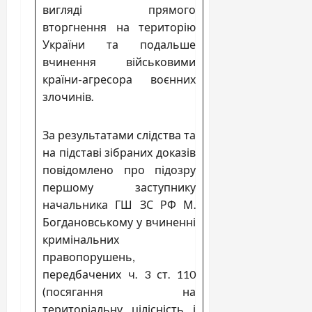
вигляді прямого
вторгнення на територію
України та подальше
вчинення військовими
країни-агресора воєнних
злочинів.
За результатами слідства та
на підставі зібраних доказів
повідомлено про підозру
першому заступнику
начальника ГШ ЗС РФ М.
Богдановському у вчиненні
кримінальних
правопорушень,
передбачених ч. 3 ст. 110
(посягання на
територіальну цілісність і