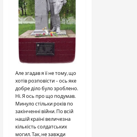
Але згадав я її не тому, що
хотів розповісти – ось яке
добре діло було зроблено.
Ні. Я ось про що подумав.
Минуло стільки років по
закінченні війни. По всій
нашій країні величезна
кількість солдатських
могил. Так, не завжди