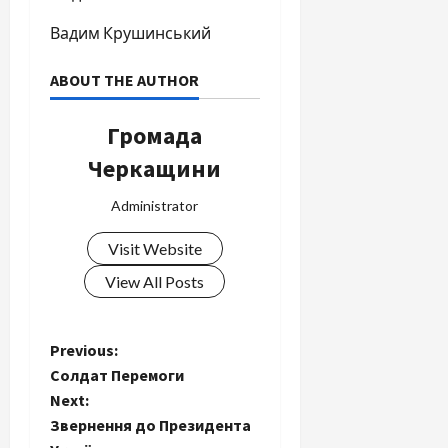
Вадим Крушинський
ABOUT THE AUTHOR
Громада
Черкащини
Administrator
Visit Website
View All Posts
P
Previous:
Солдат Перемоги
o
Next:
Звернення до Президента
s